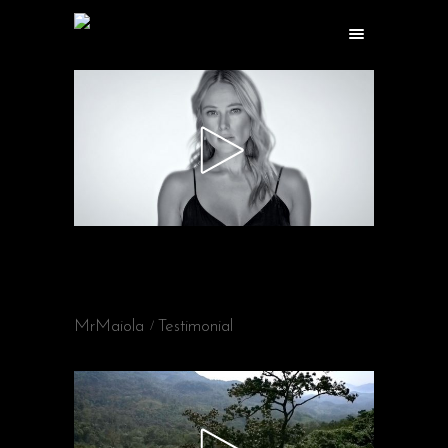
FUNDACIÓN ORIGEN
– TESTIMONIAL
MrMaiola
Testimonial